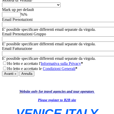
Moneta di Vendita
*
Mark up per default
%%
Email Prenotazioni
E' possibile specificare differenti email separate da virgola.
Email Prenotazioni Gruppo
E' possibile specificare differenti email separate da virgola.
Email Fatturazione
E' possibile specificare differenti email separate da virgola.
Ho letto e accettato l'
Informativa sulla Privacy
*
Ho letto e accettato le
Condizioni Generali
*
Avanti »
Annulla
W
e
bsite only for travel agencies and tour operators
Please register to B2B site
VENICE ITALY