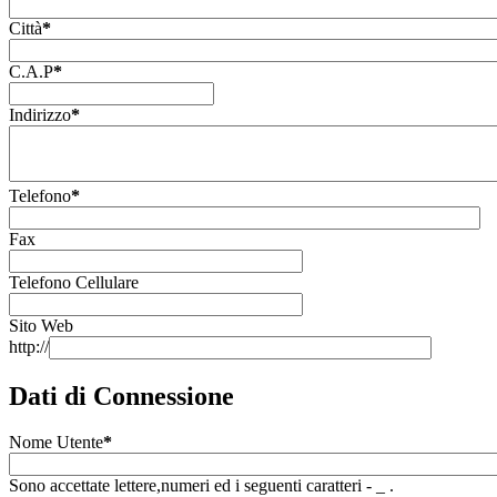
Città
*
C.A.P
*
Indirizzo
*
Telefono
*
Fax
Telefono Cellulare
Sito Web
http://
Dati di Connessione
Nome Utente
*
Sono accettate lettere,numeri ed i seguenti caratteri - _ .