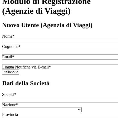
Modulo di Registrazione
(Agenzie di Viaggi)
Nuovo Utente (Agenzia di Viaggi)
Nome
*
Cognome
*
Email
*
Lingua Notifiche via E-mail
*
Dati della Società
Società
*
Nazione
*
Provincia