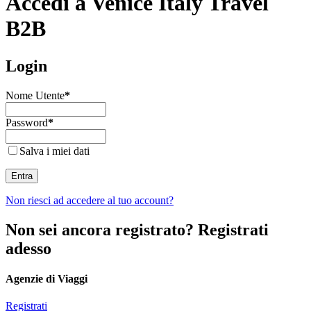
Accedi a Venice Italy Travel
B2B
Login
Nome Utente
*
Password
*
Salva i miei dati
Entra
Non riesci ad accedere al tuo account?
Non sei ancora registrato? Registrati
adesso
Agenzie di Viaggi
Registrati