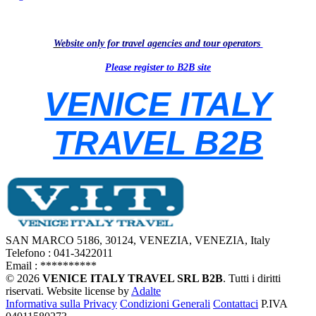
W
e
bsite only for travel agencies and tour operators
Please register to B2B site
VENICE ITALY
TRAVEL B2B
SAN MARCO 5186, 30124, VENEZIA, VENEZIA, Italy
Telefono : 041-3422011
Email :
**********
© 2026
VENICE ITALY TRAVEL SRL B2B
. Tutti i diritti
riservati.
Website license by
Adalte
Informativa sulla Privacy
Condizioni Generali
Contattaci
P.IVA